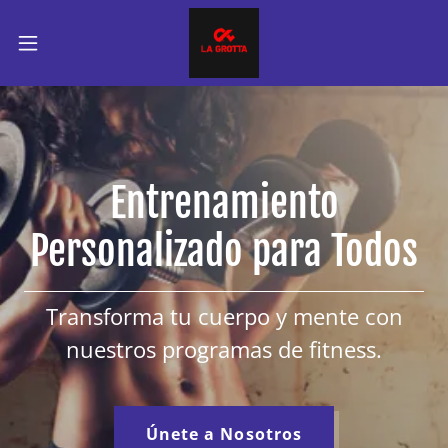
Entrenamiento
Personalizado para Todos
Transforma tu cuerpo y mente con
nuestros programas de fitness.
Únete a Nosotros